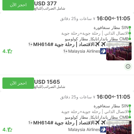
USD 377
احجز الآن
شامل الضرائب
|
للبالغ
16:00
11:05
٧ ساعات و‫25 دقائق
SIN مطار سنغافورة
الاتصال الذاتي | رحلة جوية+رحلة جوية
CMB مطار باندارانايكا, مطار كولومبو
الاقتصاد | رحلة جوية #MH614
+1
4.7
Malaysia Airlines
+1
USD 1565
احجز الآن
شامل الضرائب
|
للبالغ
16:00
11:05
٧ ساعات و‫25 دقائق
SIN مطار سنغافورة
الاتصال الذاتي | رحلة جوية+رحلة جوية
CMB مطار باندارانايكا, مطار كولومبو
الاقتصاد | رحلة جوية #MH614
+1
4.7
Malaysia Airlines