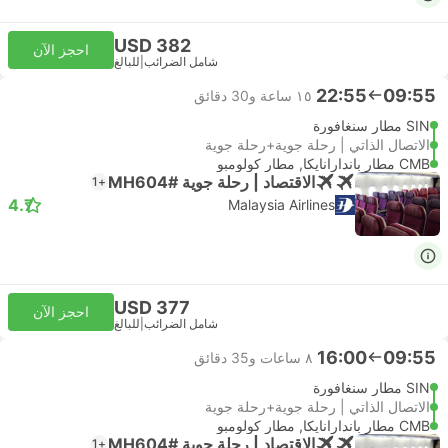
USD 382
احجز الآن
شامل الضرائب
|
للبالغ
22:55
09:55
١٥ ساعة و‫30 دقائق
SIN مطار سنغافورة
الاتصال الذاتي | رحلة جوية+رحلة جوية
CMB مطار باندارانايكا, مطار كولومبو
الاقتصاد | رحلة جوية #MH604
+1
4.7
Malaysia Airlines
USD 377
احجز الآن
شامل الضرائب
|
للبالغ
16:00
09:55
٨ ساعات و‫35 دقائق
SIN مطار سنغافورة
الاتصال الذاتي | رحلة جوية+رحلة جوية
CMB مطار باندارانايكا, مطار كولومبو
الاقتصاد | رحلة جوية #MH604
+1