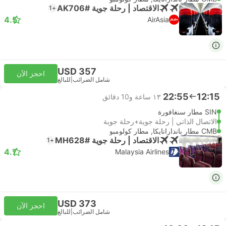
الاقتصاد | رحلة جوية #AK706
+1
4.5
AirAsia
USD 357
احجز الآن
شامل الضرائب
|
للبالغ
22:55
12:15
١٣ ساعة و‫10 دقائق
SIN مطار سنغافورة
الاتصال الذاتي | رحلة جوية+رحلة جوية
CMB مطار باندارانايكا, مطار كولومبو
الاقتصاد | رحلة جوية #MH628
+1
4.7
Malaysia Airlines
USD 373
احجز الآن
شامل الضرائب
|
للبالغ