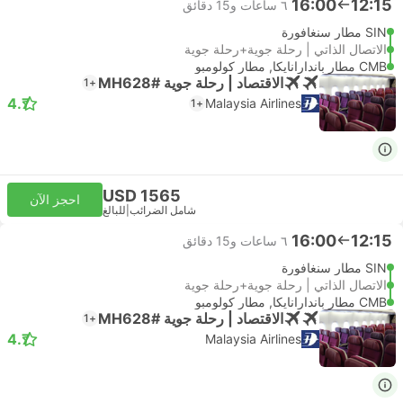
16:00
12:15
٦ ساعات و‫15 دقائق
SIN مطار سنغافورة
الاتصال الذاتي | رحلة جوية+رحلة جوية
CMB مطار باندارانايكا, مطار كولومبو
الاقتصاد | رحلة جوية #MH628
+1
4.7
Malaysia Airlines
+1
USD 1565
احجز الآن
شامل الضرائب
|
للبالغ
16:00
12:15
٦ ساعات و‫15 دقائق
SIN مطار سنغافورة
الاتصال الذاتي | رحلة جوية+رحلة جوية
CMB مطار باندارانايكا, مطار كولومبو
الاقتصاد | رحلة جوية #MH628
+1
4.7
Malaysia Airlines