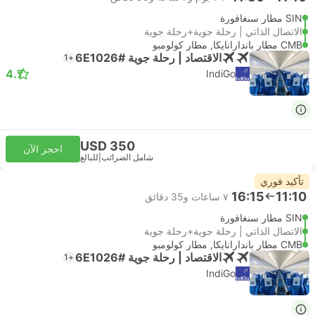
SIN مطار سنغافورة
الاتصال الذاتي | رحلة جوية+رحلة جوية
CMB مطار باندارانايكا, مطار كولومبو
الاقتصاد | رحلة جوية #6E1026
+1
4.7
IndiGo
USD 350
احجز الآن
شامل الضرائب
|
للبالغ
تأكيد فوري
16:15
11:10
٧ ساعات و‫35 دقائق
SIN مطار سنغافورة
الاتصال الذاتي | رحلة جوية+رحلة جوية
CMB مطار باندارانايكا, مطار كولومبو
الاقتصاد | رحلة جوية #6E1026
+1
IndiGo