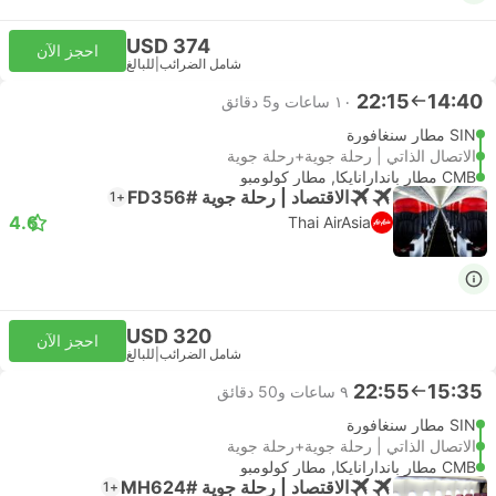
USD 374
احجز الآن
شامل الضرائب
|
للبالغ
22:15
14:40
١٠ ساعات و‫5 دقائق
SIN مطار سنغافورة
الاتصال الذاتي | رحلة جوية+رحلة جوية
CMB مطار باندارانايكا, مطار كولومبو
الاقتصاد | رحلة جوية #FD356
+1
4.6
Thai AirAsia
USD 320
احجز الآن
شامل الضرائب
|
للبالغ
22:55
15:35
٩ ساعات و‫50 دقائق
SIN مطار سنغافورة
الاتصال الذاتي | رحلة جوية+رحلة جوية
CMB مطار باندارانايكا, مطار كولومبو
الاقتصاد | رحلة جوية #MH624
+1