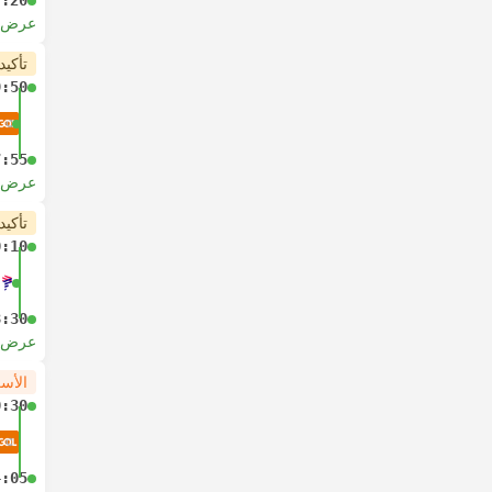
7:20
عرض ا
تأكيد
9:50
7:55
عرض ا
تأكيد
0:10
8:30
عرض ا
الأس
0:30
4:05