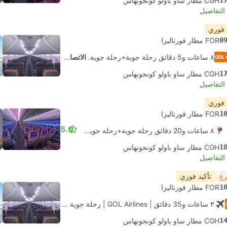
1
CGH مطار ساو باولو كونجونهاس
لتفاصيل
 فوري
0
FOR مطار فورتاليزا
٨ ساعات و‫5 دقائق رحلة جوية+رحلة جوية.
الاتصال الذاتي
1
CGH مطار ساو باولو كونجونهاس
لتفاصيل
 فوري
1
FOR مطار فورتاليزا
5.0
٨ ساعات و‫20 دقائق رحلة جوية+رحلة جوية.
الاتصال الذاتي
1
CGH مطار ساو باولو كونجونهاس
لتفاصيل
رع
تأكيد فوري
1
FOR مطار فورتاليزا
٣ ساعات و‫35 دقائق
| GOL Airlines
|
رحلة جوية #G31511
|
الاقتصاد
1
CGH مطار ساو باولو كونجونهاس