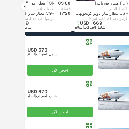
FOR مطار فورتاليزا
09:00
FOR مطار فورتاليزا
الاتصال الذاتي
٨ ساعات و‫20 دقائق
الاتصال الذاتي
CGH مطار ساو باولو كونجونهاس
17:20
CGH مطار ساو باولو كونجونهاس
الوصول في أحد, أغسطس 9
الوصول في أحد, أغسطس 9
USD 1669
USD 1669
شامل الضرائب
|
للبالغ
شامل الضرائب
|
للبالغ
USD 670
شامل الضرائب
|
للبالغ
احجز الآن
USD 670
شامل الضرائب
|
للبالغ
احجز الآن