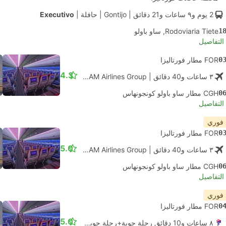
2 يوم و٩ ساعات و‫21 دقائق
| Gontijo
|
حافلة
|
Executivo
1
Rodoviaria Tiete, ساو باولو
لتفاصيل
0
FOR مطار فورتاليزا
4.3
٣ ساعات و‫40 دقائق
| LATAM Airlines Group
|
رحلة جوية #LA9125
|
0
CGH مطار ساو باولو كونجونهاس
لتفاصيل
 فوري
0
FOR مطار فورتاليزا
5.0
٣ ساعات و‫40 دقائق
| LATAM Airlines Group
|
رحلة جوية #LA9125
|
0
CGH مطار ساو باولو كونجونهاس
لتفاصيل
 فوري
0
FOR مطار فورتاليزا
5.0
٨ ساعات و‫10 دقائق رحلة جوية+رحلة جوية.
الاتصال الذاتي