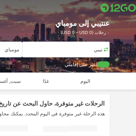
عنتيبي إلى مومباي
٠ رحلات (USD 0 – USD 0)
عنتيبي
مومباي
اعثر على إقامتي
اليوم
غدًا
سبت, أغس
الرحلات غير متوفرة، حاول البحث عن تاريخ 
هذه الرحلة غير متوفرة في اليوم المحدد. يمكنك محاو