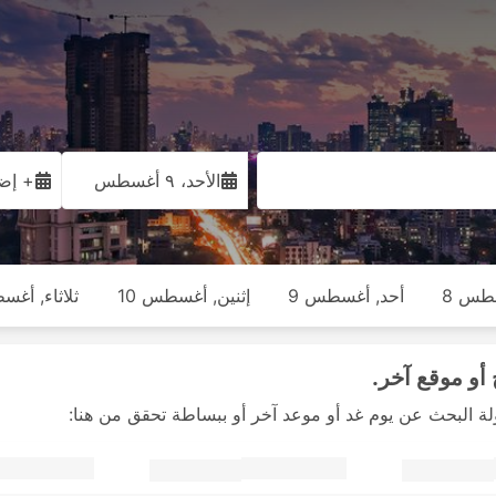
الأحد، ٩ أغسطس
+ إضا
طس 8
أحد, أغسطس 9
إثنين, أغسطس 10
ثلاثاء, أغس
أو موقع آخر.
لة البحث عن يوم غد أو موعد آخر أو ببساطة تحقق من هنا: