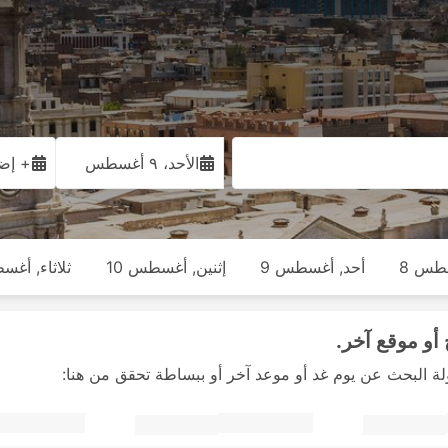
الأحد، ٩ أغسطس
+ إضا
طس 8
أحد, أغسطس 9
إثنين, أغسطس 10
ثلاثاء, أغس
أو موقع آخر.
لة البحث عن يوم غد أو موعد آخر أو ببساطة تحقق من هنا: