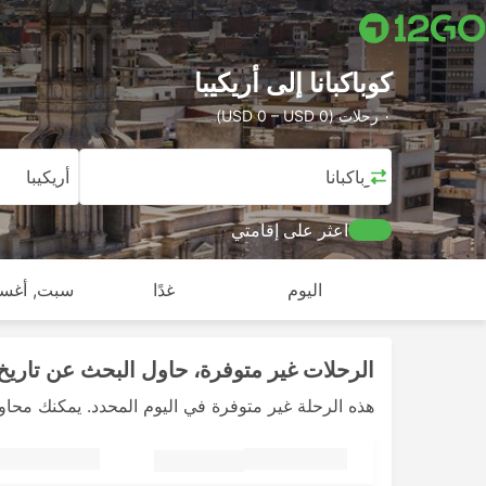
كوباكبانا إلى أريكيبا
٠ رحلات (USD 0 – USD 0)
كوباكبانا
أريكيبا
اعثر على إقامتي
اليوم
غدًا
سبت, أغس
الرحلات غير متوفرة، حاول البحث عن تاريخ 
هذه الرحلة غير متوفرة في اليوم المحدد. يمكنك محاو