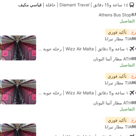
١٤ ساعة و‫15 دقائق
| Diamant Travel
|
حافلة
|
قياسي مكيف
Athens Bus Stop
0
لتفاصيل
رع
تأكيد فوري
0
TIA مطار تيرانا
١ ساعة و‫5 دقائق
| Wizz Air Malta
|
رحلة جوية #W45203
|
الاقتصاد
0
ATH مطار أثينا اليونان
لتفاصيل
رع
تأكيد فوري
0
TIA مطار تيرانا
١ ساعة و‫5 دقائق
| Wizz Air Malta
|
رحلة جوية #W45203
|
الاقتصاد
0
ATH مطار أثينا اليونان
لتفاصيل
رع
تأكيد فوري
0
TIA مطار تيرانا