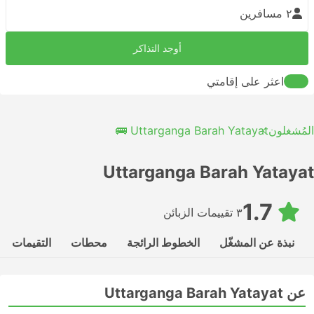
٢ مسافرين
أوجد التذاكر
اعثر على إقامتي
المُشغلون
Uttarganga Barah Yatayat 🚌
Uttarganga Barah Yatayat
1.7
٣ تقييمات الزبائن
نبذة عن المشغّل
الخطوط الرائجة
محطات
التقيمات
عن Uttarganga Barah Yatayat