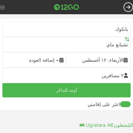
بانكوك
تشيانغ ماي
الأربعاء، ١٢ أغسطس
+ إضافة العودة
٢ مسافرين
أوجد التذاكر
اعثر على إقامتي
المُشغلون
Ugratara AC 🚌