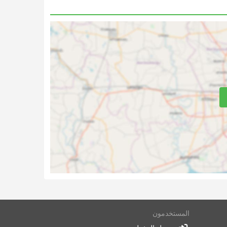
فلات
محطة
المستخدمون