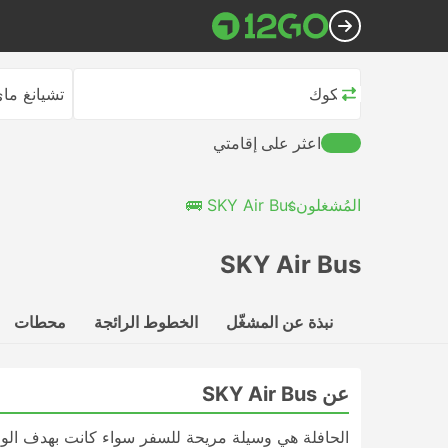
بانكوك
تشيانغ ما
اعثر على إقامتي
المُشغلون
SKY Air Bus 🚌
SKY Air Bus
نبذة عن المشغّل
الخطوط الرائجة
محطات
عن SKY Air Bus
الحافلة هي وسيلة مريحة للسفر سواء كانت بهدف الوص