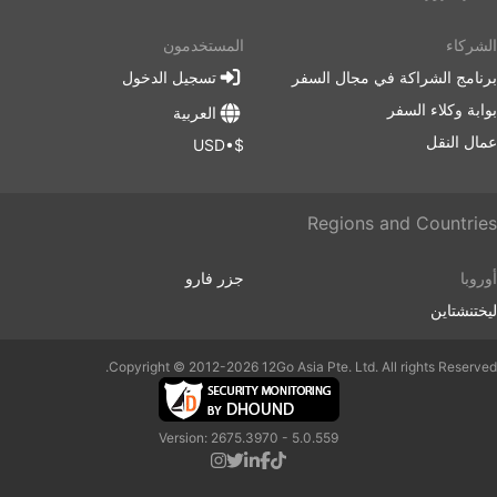
بالسكك الحديدية، فإن ركوب الحافلة لا يتطلب الوصول إلى
محطة الحافلات قبل ذلك بكثير. لا يستغرق تسجيل
الشركاء
المستخدمون
الوصول، حتى على الطرق الدولية، الكثير من الوقت. عادةً
برنامج الشراكة في مجال السفر
تسجيل الدخول
ما تكون بدلات الأمتعة مناسبة جدًا للمسافرين، كما أن
بوابة وكلاء السفر
رسوم الأمتعة الإضافية، إذا تم تعيينها على الحدود، ليست
العربية
عالية جدًا في العادة.
عمال النقل
$•USD
يمكن أن تكون تذاكر الحافلات ميسورة التكلفة مقارنةً
بتذاكر الطيران أو القطار السريع. هناك دائمًا مجموعة
مختارة من فئات التذاكر لجميع المستويات. قد تكون
Regions and Countries
الخيارات القياسية الأرخص بطيئة بعض الشيء ولا تقدم
أقصى درجات الراحة، ولكنها مقبولة على أي حال وتوصلك
أوروبا
جزر فارو
إلى وجهتك. في الطرق الطويلة، يتم تضمين المراحيض أو
ليختنشتاين
محطات المرحاض وكذلك الوجبات الخفيفة والماء وأحيانًا
أدوات النظافة والبطانيات دائمًا في السعر.
إذا كنت مستعدًا لإنفاق المزيد، فإن بعض حافلات كبار
Copyright © 2012-2026 12Go Asia Pte. Ltd. All rights Reserved.
الشخصيات يقدمون مقاعد مماثلة لدرجة رجال الأعمال
على متن طائرة ذات مقاعد عريضة ناعمة، وبطانيات، وعدد
Version: 2675.3970 - 5.0.559
أقل من الركاب، والعديد من الامتيازات الأخرى لجعل
رحلتك رحلة ممتعة.