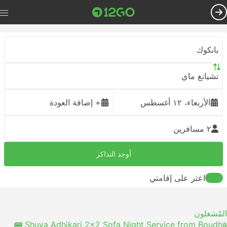
بانكوك
تشيانغ ماي
الأربعاء، ١٢ أغسطس
+ إضافة العودة
٢ مسافرين
أوجد التذاكر
اعثر على إقامتي
المُشغلون
Shuva Adhikari 2x2 Sofa Night Service from Boudha 🚌