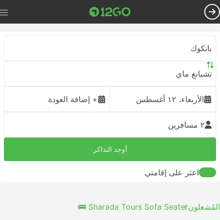
بانكوك
تشيانغ ماي
الأربعاء، ١٢ أغسطس
+ إضافة العودة
٢ مسافرين
أوجد التذاكر
اعثر على إقامتي
المُشغلون
Sharada Tours Sofa Seater 🚌