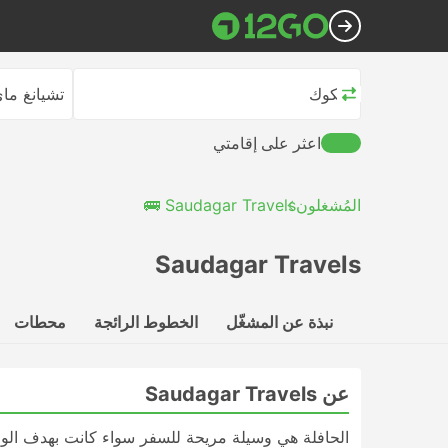
بانكوك
تشيانغ ما
اعثر على إقامتي
المُشغلون
Saudagar Travels 🚌
Saudagar Travels
نبذة عن المشغّل
الخطوط الرائجة
محطات
عن Saudagar Travels
الحافلة هي وسيلة مريحة للسفر سواء كانت بهدف الوص