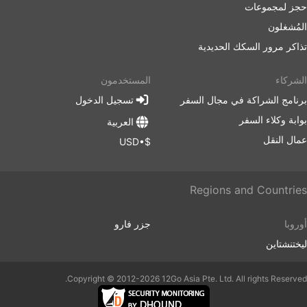
حجز لمجموعات
المُشغلون
تذاكر مرور السكك الحديدية
الشركاء
المستخدمون
برنامج الشراكة في مجال السفر
تسجيل الدخول
بوابة وكلاء السفر
العربية
عمال النقل
$•USD
Regions and Countries
أوروبا
جزر فارو
ليختنشتاين
Copyright © 2012-2026 12Go Asia Pte. Ltd. All rights Reserved.