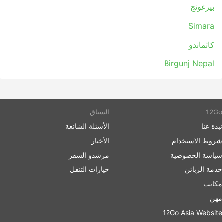
بيرغونج
Simara
كاثماندو
Birgunj Nepal
12Go
السياق
نبذة عنا
الأسئلة الشائعة
شروط الاستخدام
الأخبار
سياسة الخصوصية
مرشدو السفر
خدمة الزبائن
خيارات التنقل
مكاتب
مهن
12Go Asia Website