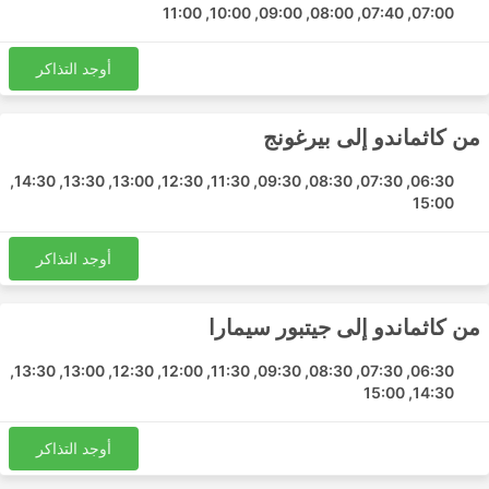
07:00, 07:40, 08:00, 09:00, 10:00, 11:00
تقوم حافلات Sambridha Sajha Yatayat بنشر عدد من
المسارات وإليك قائمة ببعض أكثرها شيوعًا:
أوجد التذاكر
كاثماندو - بيرغونج
كاثماندو - Birgunj Nepal Border
من كاثماندو إلى بيرغونج
بيرغونج - كاثماندو
Birgunj Nepal Border - كاثماندو
06:30, 07:30, 08:30, 09:30, 11:30, 12:30, 13:00, 13:30, 14:30,
جيتبور سيمارا - كاثماندو
15:00
كاثماندو - جيتبور سيمارا
كاثماندو - غور
أوجد التذاكر
كاثماندو - Hetauda
Sambridha Sajha Yatayat أسعار التذاكر
من كاثماندو إلى جيتبور سيمارا
وفئات الحافلات
06:30, 07:30, 08:30, 09:30, 11:30, 12:00, 12:30, 13:00, 13:30,
14:30, 15:00
أحد أفضل الأشياء المتعلقة بالسفر بالحافلات هو أنه يمكنك
تخصيص رحلتك تقريبًا مع تعديلها وفقًا لمتطلباتك الخاصة المتعلقة
أوجد التذاكر
بالخصوصية والراحة، حيث تلبي فئات وأنواع الحافلات المختلفة
الاحتياجات المختلفة للمسافرين. عادة ما يتم تقديم أرخص