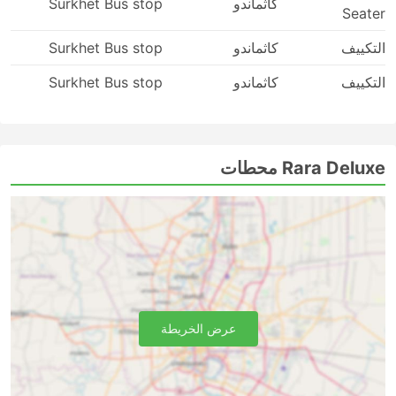
وفقًا لذلك.
كاثماندو
Surkhet Bus stop
Seater
التكييف
كاثماندو
Surkhet Bus stop
التكييف
كاثماندو
Surkhet Bus stop
Rara Deluxe محطات
عرض الخريطة