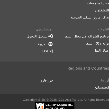
حجز لمجموعات
المُشغلون
تذاكر مرور السكك الحديدية
الشركاء
المستخدمون
برنامج الشراكة في مجال السفر
تسجيل الدخول
بوابة وكلاء السفر
العربية
عمال النقل
$•USD
Regions and Countries
أوروبا
جزر فارو
ليختنشتاين
Copyright © 2012-2026 12Go Asia Pte. Ltd. All rights Reserved.