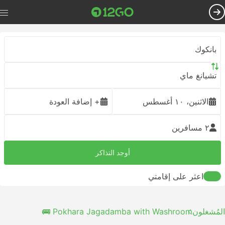
بانكوك
تشيانغ ماي
الاثنين، ١٠ أغسطس
+ إضافة العودة
٢ مسافرين
أوجد التذاكر
اعثر على إقامتي
المُشغلون
Pokhara Jagadamba with Washroom 🚌