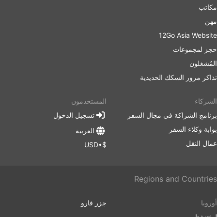
مكاتب
مهن
12Go Asia Website
حجز لمجموعات
المُشغلون
تذاكر مرور السكك الحديدية
الشركاء
المستخدمون
برنامج الشراكة في مجال السفر
تسجيل الدخول
بوابة وكلاء السفر
العربية
عمال النقل
$•USD
Regions and Countries
أوروبا
جزر فارو
ليختنشتاين