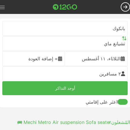
بانكوك
تشيانغ ماي
الثلاثاء، ١١ أغسطس
+ إضافة العودة
٢ مسافرين
أوجد التذاكر
اعثر على إقامتي
المُشغلون
Mechi Metro Air suspension Sofa seater 🚌