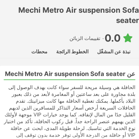
Mechi Metro Air suspension Sofa
seater
0.0
٠ تقييمات الزبائن
نبذة عن المشغّل
الخطوط الرائجة
محطات
عن Mechi Metro Air suspension Sofa seater
الحافلة هي وسيلة مريحة للسفر سواء كانت بهدف الوصول إلى
بلدة مجاورة على بعد ساعتين أو المغامرة لأبعد من ذلك بعبور
البلاد بأكملها. يمكنك تغطية الحافلة مها كانت ميزانيتك. تقدم
الحافلات السريعة أرخص أسعار التذاكر للمسافرين الذين لديهم
القليل جدًا من المال لإنفاقه. كما يوجد خيارات VIP موجهة لأولئك
الذين يهمهم عنصر الراحة جداً. قبل ركوب الحافلة، تأكد من اختيار
نوع الخدمة التي تناسبك. لرحلة طويلة المدى، ابحث عن حافلة
VIP أو حافلة من الدرجة الأولى توفر خدمة بدون توقف إلى