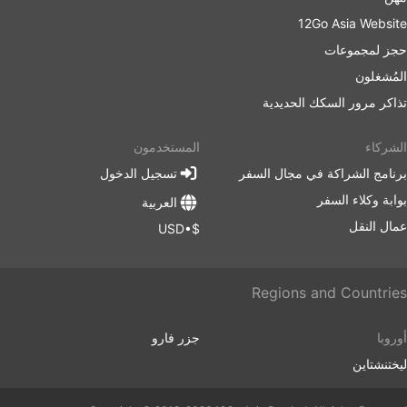
12Go Asia Website
حجز لمجموعات
المُشغلون
تذاكر مرور السكك الحديدية
الشركاء
المستخدمون
برنامج الشراكة في مجال السفر
تسجيل الدخول
بوابة وكلاء السفر
العربية
عمال النقل
$•USD
Regions and Countries
أوروبا
جزر فارو
ليختنشتاين