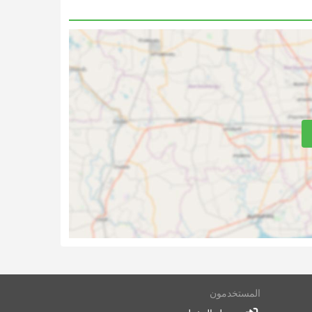
فلات
محطة
المستخدمون