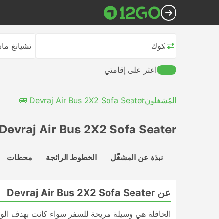
بانكوك
تشيانغ ما
اعثر على إقامتي
المُشغلون
Devraj Air Bus 2X2 Sofa Seater 🚌
Devraj Air Bus 2X2 Sofa Seater
نبذة عن المشغّل
الخطوط الرائجة
محطات
عن Devraj Air Bus 2X2 Sofa Seater
الحافلة هي وسيلة مريحة للسفر سواء كانت بهدف الوص