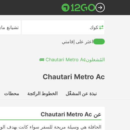
بانكوك
تشيانغ ما
اعثر على إقامتي
المُشغلون
Chautari Metro Ac 🚌
Chautari Metro Ac
نبذة عن المشغّل
الخطوط الرائجة
محطات
عن Chautari Metro Ac
الحافلة هي وسيلة مريحة للسفر سواء كانت بهدف الوص