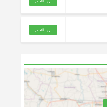
أوجد التذاكر
أوجد التذاكر