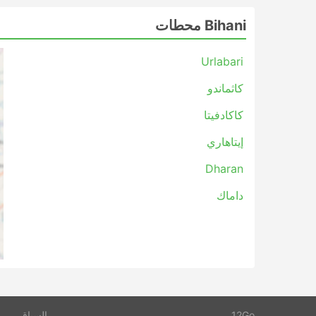
Bihani محطات
Urlabari
كاثماندو
كاكادفيتا
إيتاهاري
Dharan
داماك
12Go
السياق