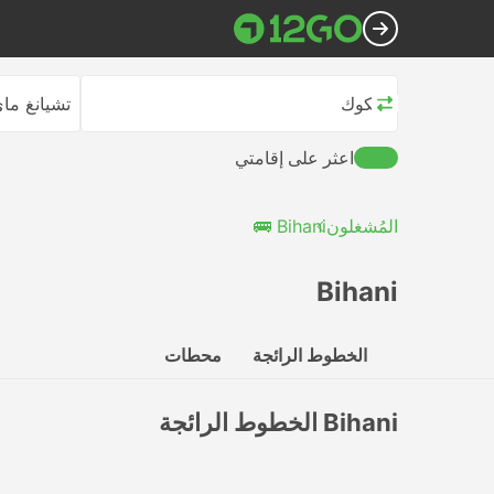
بانكوك
تشيانغ ما
اعثر على إقامتي
المُشغلون
Bihani 🚌
Bihani
الخطوط الرائجة
محطات
Bihani الخطوط الرائجة