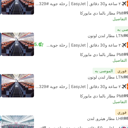
٢ ساعة و‫30 دقائق
| EasyJet
|
رحلة جوية #U22329
|
الاقتصاد
0
PMI مطار بالما دي مايوركا
لتفاصيل
صى به
0
LTN مطار لندن لوتون
5.0
٢ ساعة و‫30 دقائق
| EasyJet
|
رحلة جوية #U22329
|
الاقتصاد
0
PMI مطار بالما دي مايوركا
لتفاصيل
 فوري
الموصى به
0
LTN مطار لندن لوتون
٢ ساعة و‫30 دقائق
| EasyJet
|
رحلة جوية #U22329
|
الاقتصاد
0
PMI مطار بالما دي مايوركا
لتفاصيل
 فوري
0
LHR مطار هيثرو, لندن
٤ ساعات و‫50 دقائق رحلة جوية+رحلة جوية.
الاتصال الذاتي