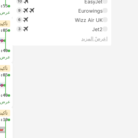
EasyJet
10
3:55
Eurowings
9
عرض ا
Wizz Air UK
6
تأكيد
Jet2
3
8:05
اعرضْ المزيد
4:40
عرض ا
تأكيد
8:05
6:40
عرض ا
تأكيد
8:10