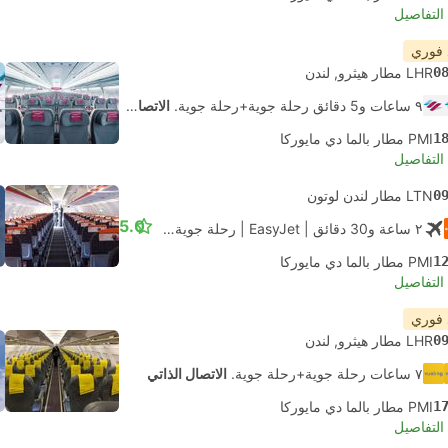
لتفاصيل
 فوري
0
LHR مطار هيثرو, لندن
٩ ساعات و‫5 دقائق رحلة جوية+رحلة جوية.
الاتصال الذاتي
1
PMI مطار بالما دي مايوركا
لتفاصيل
0
LTN مطار لندن لوتون
5.0
٢ ساعة و‫30 دقائق
| EasyJet
|
رحلة جوية #U27252
|
الاقتصاد
1
PMI مطار بالما دي مايوركا
لتفاصيل
 فوري
0
LHR مطار هيثرو, لندن
٧ ساعات رحلة جوية+رحلة جوية.
الاتصال الذاتي
1
PMI مطار بالما دي مايوركا
لتفاصيل