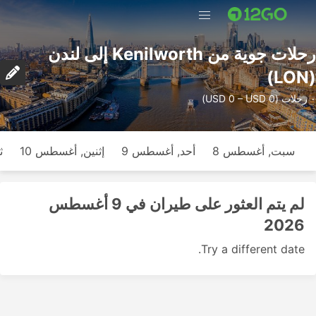
رحلات جوية من Kenilworth إلى لندن
(LON)
٠ رحلات (USD 0 – USD 0)
سبت, أغسطس 8
أحد, أغسطس 9
إثنين, أغسطس 10
ث
لم يتم العثور على طيران في 9 أغسطس
2026
Try a different date.