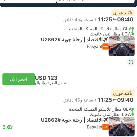
تأكيد فوري
11:25
09:40
١ ساعة و‫45 دقائق
GLA مطار غلاسكو المملكة المتحدة
LGW مطار لندن غاتويك
الاقتصاد | رحلة جوية #U2862
EasyJet
USD 123
احجز الآن
شامل الضرائب
|
للبالغ
تأكيد فوري
11:25
09:40
١ ساعة و‫45 دقائق
GLA مطار غلاسكو المملكة المتحدة
LGW مطار لندن غاتويك
الاقتصاد | رحلة جوية #U2862
5.0
EasyJet