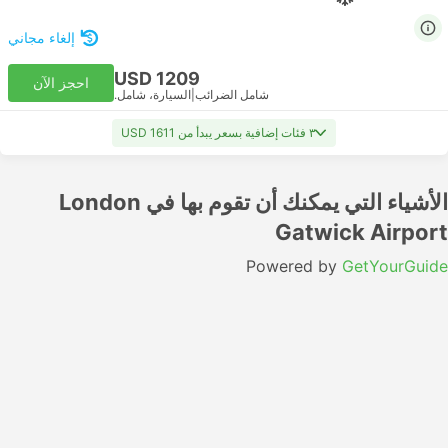
إلغاء مجاني
USD 1209
احجز الآن
شامل الضرائب
|
السيارة، شامل.
٣ فئات إضافية بسعر يبدأ من USD 1611
الأشياء التي يمكنك أن تقوم بها في London
Gatwick Airport
Powered by
GetYourGuide