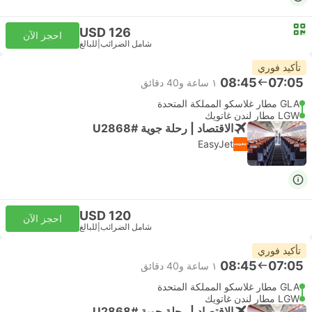
USD 126
احجز الآن
شامل الضرائب
|
للبالغ
تأكيد فوري
08:45
07:05
١ ساعة و‫40 دقائق
GLA مطار غلاسكو المملكة المتحدة
LGW مطار لندن غاتويك
الاقتصاد | رحلة جوية #U2868
EasyJet
USD 120
احجز الآن
شامل الضرائب
|
للبالغ
تأكيد فوري
08:45
07:05
١ ساعة و‫40 دقائق
GLA مطار غلاسكو المملكة المتحدة
LGW مطار لندن غاتويك
الاقتصاد | رحلة جوية #U2868