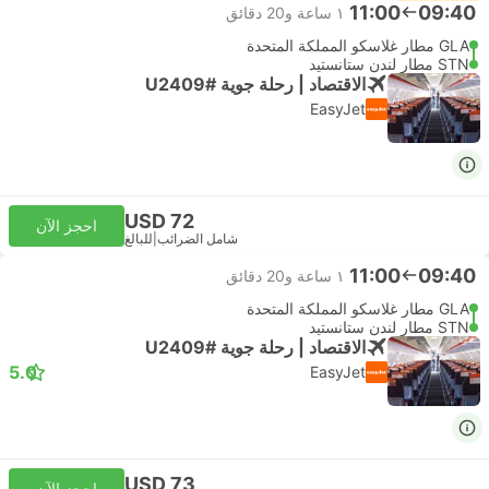
11:00
09:40
١ ساعة و‫20 دقائق
GLA مطار غلاسكو المملكة المتحدة
STN مطار لندن ستانستيد
الاقتصاد | رحلة جوية #U2409
EasyJet
USD 72
احجز الآن
شامل الضرائب
|
للبالغ
11:00
09:40
١ ساعة و‫20 دقائق
GLA مطار غلاسكو المملكة المتحدة
STN مطار لندن ستانستيد
الاقتصاد | رحلة جوية #U2409
5.0
EasyJet
USD 73
احجز الآن