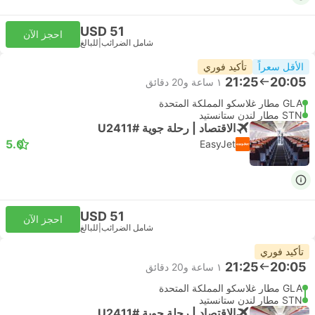
USD 51
احجز الآن
شامل الضرائب
|
للبالغ
الأقل سعراً
تأكيد فوري
21:25
20:05
١ ساعة و‫20 دقائق
GLA مطار غلاسكو المملكة المتحدة
STN مطار لندن ستانستيد
الاقتصاد | رحلة جوية #U2411
5.0
EasyJet
USD 51
احجز الآن
شامل الضرائب
|
للبالغ
تأكيد فوري
21:25
20:05
١ ساعة و‫20 دقائق
GLA مطار غلاسكو المملكة المتحدة
STN مطار لندن ستانستيد
الاقتصاد | رحلة جوية #U2411