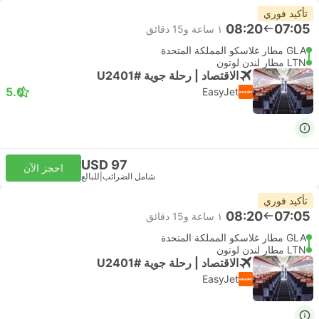
تأكيد فوري
08:20
07:05
١ ساعة و‫15 دقائق
GLA مطار غلاسكو المملكة المتحدة
LTN مطار لندن لوتون
الاقتصاد | رحلة جوية #U2401
5.0
EasyJet
USD 97
احجز الآن
شامل الضرائب
|
للبالغ
تأكيد فوري
08:20
07:05
١ ساعة و‫15 دقائق
GLA مطار غلاسكو المملكة المتحدة
LTN مطار لندن لوتون
الاقتصاد | رحلة جوية #U2401
EasyJet