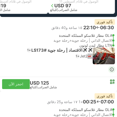
الوصول في ثلاثاء, أغسطس 11
الوصول في ثلاثاء, أغسطس
119
USD 97
شامل الضرائب
|
للبالغ
شامل ال
تأكيد فوري
22:10
06:30
١٥ ساعة و‫40 دقائق
GLA مطار غلاسكو المملكة المتحدة
الاتصال الذاتي | رحلة جوية+رحلة جوية
LTN مطار لندن لوتون
الاقتصاد | رحلة جوية #LS173
+1
Jet2
+1
USD 125
احجز الآن
شامل الضرائب
|
للبالغ
تأكيد فوري
00:25
07:00
+1
١٧ ساعة و‫25 دقائق
GLA مطار غلاسكو المملكة المتحدة
الاتصال الذاتي | رحلة جوية+رحلة جوية