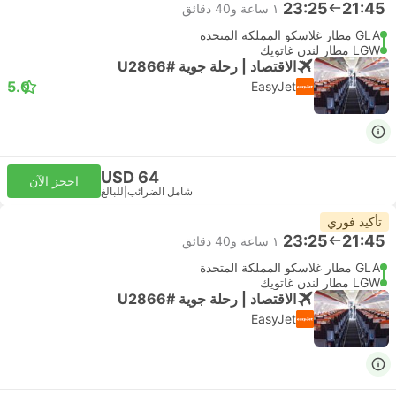
23:25
21:45
١ ساعة و‫40 دقائق
GLA مطار غلاسكو المملكة المتحدة
LGW مطار لندن غاتويك
الاقتصاد | رحلة جوية #U2866
5.0
EasyJet
USD 64
احجز الآن
شامل الضرائب
|
للبالغ
تأكيد فوري
23:25
21:45
١ ساعة و‫40 دقائق
GLA مطار غلاسكو المملكة المتحدة
LGW مطار لندن غاتويك
الاقتصاد | رحلة جوية #U2866
EasyJet