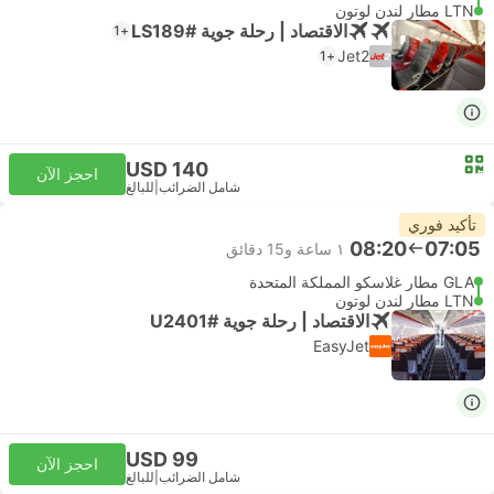
LTN مطار لندن لوتون
الاقتصاد | رحلة جوية #LS189
+1
Jet2
+1
USD 140
احجز الآن
شامل الضرائب
|
للبالغ
تأكيد فوري
08:20
07:05
١ ساعة و‫15 دقائق
GLA مطار غلاسكو المملكة المتحدة
LTN مطار لندن لوتون
الاقتصاد | رحلة جوية #U2401
EasyJet
USD 99
احجز الآن
شامل الضرائب
|
للبالغ