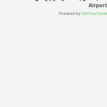
Airport
Powered by
GetYourGuide