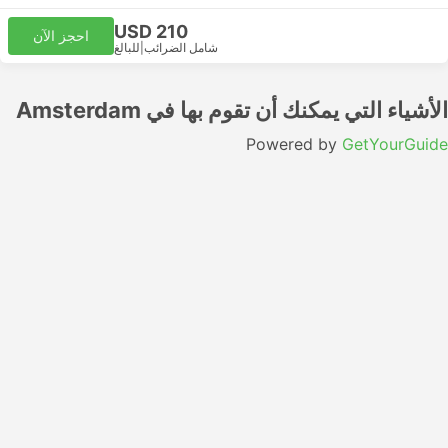
USD 210
احجز الآن
شامل الضرائب
|
للبالغ
الأشياء التي يمكنك أن تقوم بها في Amsterdam
Powered by
GetYourGuide