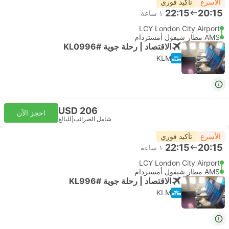
الأسرع
تأكيد فوري
22:15
20:15
١ ساعة
LCY London City Airport
AMS مطار شيفول أمستردام
الاقتصاد | رحلة جوية #KL0996
KLM
USD 206
احجز الآن
شامل الضرائب
|
للبالغ
الأسرع
تأكيد فوري
22:15
20:15
١ ساعة
LCY London City Airport
AMS مطار شيفول أمستردام
الاقتصاد | رحلة جوية #KL996
KLM