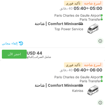
أسرع شاحنة
تأكيد فوري
05:40
05:00
‫40 دقائق
Paris Charles de Gaulle Airport
Paris Transfer
Comfort Minivan | شاحنة
Top Power Service
إلغاء مجاني
USD 44
احجز الآن
شامل الضرائب
|
للبالغ
أسرع شاحنة
تأكيد فوري
06:40
06:00
‫40 دقائق
Paris Charles de Gaulle Airport
Paris Transfer
Comfort Minivan | شاحنة
Katniss