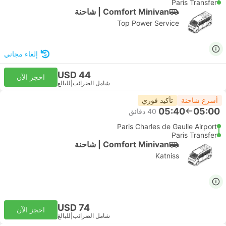
Paris Transfer
Comfort Minivan | شاحنة
Top Power Service
إلغاء مجاني
USD 44
احجز الآن
شامل الضرائب
|
للبالغ
أسرع شاحنة
تأكيد فوري
05:40
05:00
‫40 دقائق
Paris Charles de Gaulle Airport
Paris Transfer
Comfort Minivan | شاحنة
Katniss
USD 74
احجز الآن
شامل الضرائب
|
للبالغ