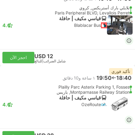
بلايلي بارك أستريكس, كروي
Paris Peripheral BLVD, Levallois Perret
قياسي مكيف | حافلة
4.0
Blablacar Bus
USD 12
احجز الآن
شامل الضرائب
|
للبالغ
تأكيد فوري
19:50
18:40
١ ساعة و‫10 دقائق
Plailly Parc Asterix Parking 1, Fosses
Montparnasse Railway Station, باريس
قياسي مكيف | حافلة
4.0
OzeRoute