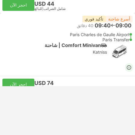
USD 44
احجز الآن
شامل الضرائب
|
للبالغ
أسرع شاحنة
تأكيد فوري
09:40
09:00
‫40 دقائق
Paris Charles de Gaulle Airport
Paris Transfer
Comfort Minivan | شاحنة
Katniss
USD 74
احجز الآن
شامل الضرائب
|
للبالغ
أسرع شاحنة
تأكيد فوري
09:40
09:00
‫40 دقائق
Paris Charles de Gaulle Airport
Paris Transfer
Comfort Minivan | شاحنة
Top Power Service