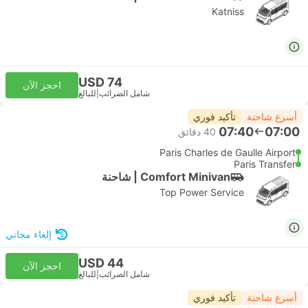
Katniss
USD 74
احجز الآن
شامل الضرائب
|
للبالغ
أسرع شاحنة
تأكيد فوري
07:40
07:00
‫40 دقائق
Paris Charles de Gaulle Airport
Paris Transfer
Comfort Minivan | شاحنة
Top Power Service
إلغاء مجاني
USD 44
احجز الآن
شامل الضرائب
|
للبالغ
أسرع شاحنة
تأكيد فوري