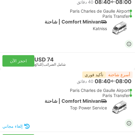
08:40
08:00
‫40 دقائق
Paris Charles de Gaulle Airport
Paris Transfer
Comfort Minivan | شاحنة
Katniss
USD 74
احجز الآن
شامل الضرائب
|
للبالغ
أسرع شاحنة
تأكيد فوري
08:40
08:00
‫40 دقائق
Paris Charles de Gaulle Airport
Paris Transfer
Comfort Minivan | شاحنة
Top Power Service
إلغاء مجاني