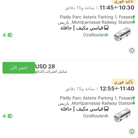
تأكيد فوري
11:45
10:30
١ ساعة و‫15 دقائق
Plailly Parc Asterix Parking 1, Fosses
Montparnasse Railway Station, باريس
قياسي مكيف | حافلة
4.0
OzeRoute
USD 28
احجز الآن
شامل الضرائب
|
للبالغ
تأكيد فوري
12:55
11:40
١ ساعة و‫15 دقائق
Plailly Parc Asterix Parking 1, Fosses
Montparnasse Railway Station, باريس
قياسي مكيف | حافلة
4.0
OzeRoute