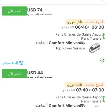
USD 74
احجز الآن
شامل الضرائب
|
للبالغ
أسرع شاحنة
تأكيد فوري
06:40
06:00
‫40 دقائق
Paris Charles de Gaulle Airport
Paris Transfer
Comfort Minivan | شاحنة
Top Power Service
إلغاء مجاني
USD 44
احجز الآن
شامل الضرائب
|
للبالغ
أسرع شاحنة
تأكيد فوري
07:40
07:00
‫40 دقائق
Paris Charles de Gaulle Airport
Paris Transfer
Comfort Minivan | شاحنة