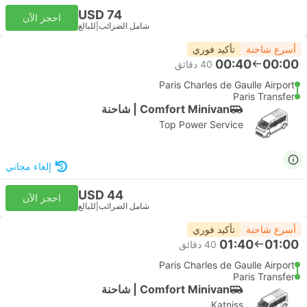
USD 74
احجز الآن
شامل الضرائب
|
للبالغ
أسرع شاحنة
تأكيد فوري
00:40
00:00
‫40 دقائق
Paris Charles de Gaulle Airport
Paris Transfer
Comfort Minivan | شاحنة
Top Power Service
إلغاء مجاني
USD 44
احجز الآن
شامل الضرائب
|
للبالغ
أسرع شاحنة
تأكيد فوري
01:40
01:00
‫40 دقائق
Paris Charles de Gaulle Airport
Paris Transfer
Comfort Minivan | شاحنة
Katniss