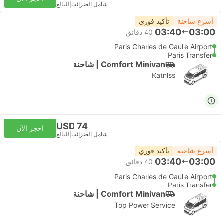
شامل الضرائب
|
للبالغ
أسرع شاحنة
تأكيد فوري
03:40
03:00
‫40 دقائق
Paris Charles de Gaulle Airport
Paris Transfer
Comfort Minivan | شاحنة
Katniss
USD 74
احجز الآن
شامل الضرائب
|
للبالغ
أسرع شاحنة
تأكيد فوري
03:40
03:00
‫40 دقائق
Paris Charles de Gaulle Airport
Paris Transfer
Comfort Minivan | شاحنة
Top Power Service