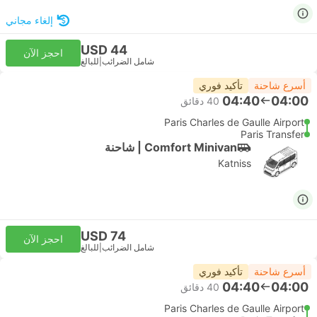
إلغاء مجاني
USD 44
احجز الآن
شامل الضرائب
|
للبالغ
أسرع شاحنة
تأكيد فوري
04:40
04:00
‫40 دقائق
Paris Charles de Gaulle Airport
Paris Transfer
Comfort Minivan | شاحنة
Katniss
USD 74
احجز الآن
شامل الضرائب
|
للبالغ
أسرع شاحنة
تأكيد فوري
04:40
04:00
‫40 دقائق
Paris Charles de Gaulle Airport