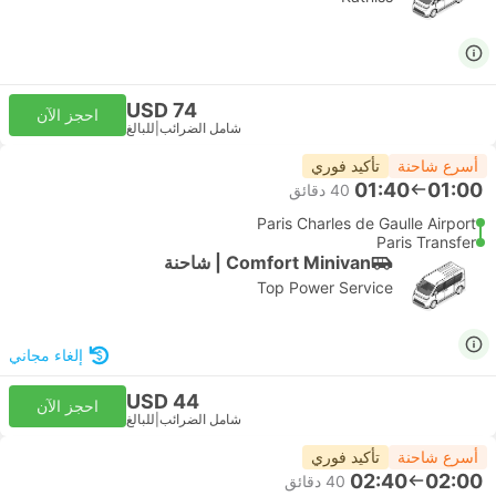
USD 74
احجز الآن
شامل الضرائب
|
للبالغ
أسرع شاحنة
تأكيد فوري
01:40
01:00
‫40 دقائق
Paris Charles de Gaulle Airport
Paris Transfer
Comfort Minivan | شاحنة
Top Power Service
إلغاء مجاني
USD 44
احجز الآن
شامل الضرائب
|
للبالغ
أسرع شاحنة
تأكيد فوري
02:40
02:00
‫40 دقائق