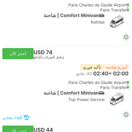
Paris Charles de Gaulle Airport
Paris Transfer
Comfort Minivan | شاحنة
Katniss
USD 74
احجز الآن
شامل الضرائب
|
للبالغ
أسرع شاحنة
تأكيد فوري
02:40
02:00
‫40 دقائق
Paris Charles de Gaulle Airport
Paris Transfer
Comfort Minivan | شاحنة
Top Power Service
إلغاء مجاني
USD 44
احجز الآن