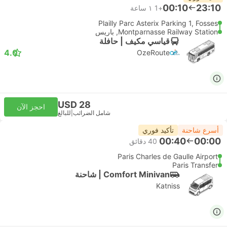
00:10
23:10
+1
١ ساعة
Plailly Parc Asterix Parking 1, Fosses
Montparnasse Railway Station, باريس
قياسي مكيف | حافلة
4.0
OzeRoute
USD 28
احجز الآن
شامل الضرائب
|
للبالغ
أسرع شاحنة
تأكيد فوري
00:40
00:00
‫40 دقائق
Paris Charles de Gaulle Airport
Paris Transfer
Comfort Minivan | شاحنة
Katniss