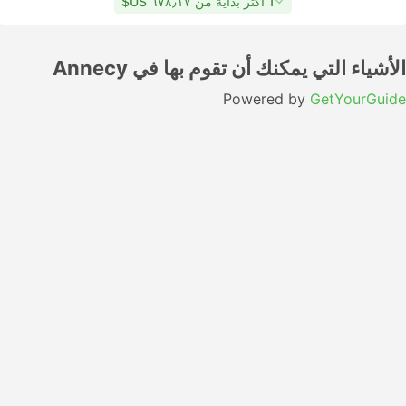
1 أكثر بداية من ٦٧٨٫١٧ US$
الأشياء التي يمكنك أن تقوم بها في Annecy
Powered by
GetYourGuide