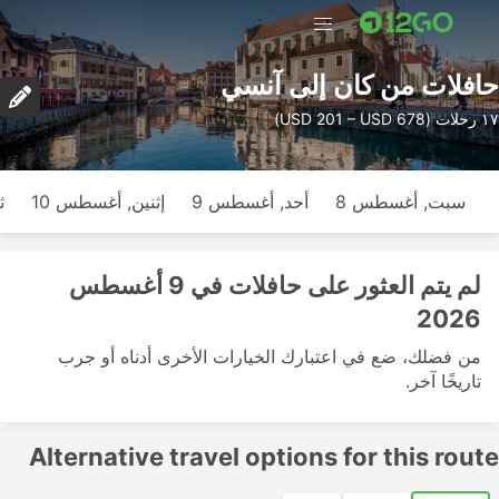
حافلات من كان إلى آنسي
١٧ رحلات (USD 201 – USD 678)
سبت, أغسطس 8
أحد, أغسطس 9
إثنين, أغسطس 10
ث
لم يتم العثور على حافلات في 9 أغسطس
2026
من فضلك، ضع في اعتبارك الخيارات الأخرى أدناه أو جرب
تاريخًا آخر.
Alternative travel options for this route