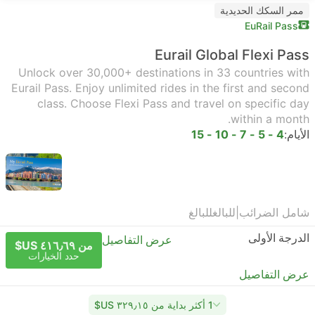
ممر السكك الحديدية
EuRail Pass
Eurail Global Flexi Pass
Unlock over 30,000+ destinations in 33 countries with
Eurail Pass. Enjoy unlimited rides in the first and second
class. Choose Flexi Pass and travel on specific day
within a month.
الأيام:
4 - 5 - 7 - 10 - 15
شامل الضرائب
|
للبالغ
للبالغ
الدرجة الأولى
عرض التفاصيل
من ٤١٦٫٦٩ US$
حدد الخيارات
عرض التفاصيل
1 أكثر بداية من ٣٢٩٫١٥ US$